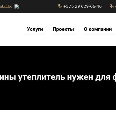
+375 29 629-66-46
y-dom.by
Услуги
Проекты
О компании
ины утеплитель нужен для 