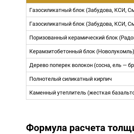
Газосиликатный блок (Забудова, КСИ, С
Газосиликатный блок (Забудова, КСИ, С
Поризованный керамический блок (Рад
Керамзитобетонный блок (Новолукомль
Дерево поперек волокон (сосна, ель — бр
Полнотелый силикатный кирпич
Каменный утеплитель (жесткая базальто
Формула расчета толщи