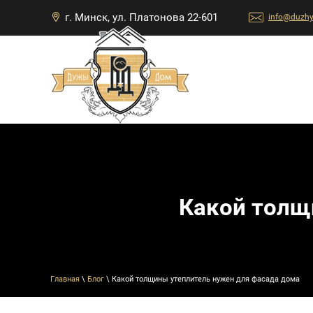
г. Минск, ул. Платонова 22-601
info@duzh
Какой толщ
Главная
\
Блог
\ Какой толщины утеплитель нужен для фасада дома