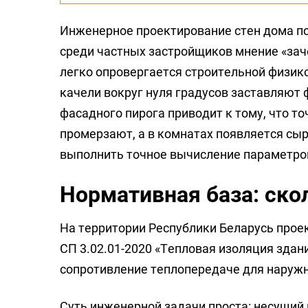
Инженерное проектирование стен дома п
среди частных застройщиков мнение «зач
легко опровергается строительной физик
качели вокруг нуля градусов заставляют
фасадного пирога приводит к тому, что т
промерзают, а в комнатах появляется сыр
выполнить точное вычисление параметро
Нормативная база: скол
На территории Республики Беларусь про
СП 3.02.01-2020 «Тепловая изоляция зда
сопротивление теплопередаче для наружны
Суть инженерной задачи проста: несущий