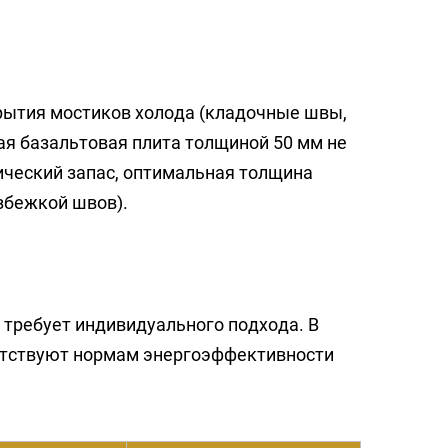
рытия мостиков холода (кладочные швы,
ая базальтовая плита толщиной 50 мм не
ический запас, оптимальная толщина
азбежкой швов).
 требует индивидуального подхода. В
етствуют нормам энергоэффективности