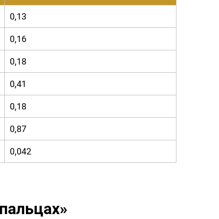
0,13
0,16
0,18
0,41
0,18
0,87
0,042
 пальцах»