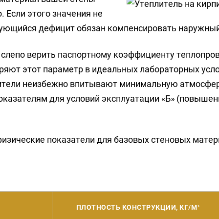
 Если этого значения не
азующийся дефицит обязан компенсировать наружны
слепо верить паспортному коэффициенту теплопрово
ряют этот параметр в идеальных лабораторных усло
лители неизбежно впитывают минимальную атмосферн
оказателям для условий эксплуатации «Б» (повыше
изические показатели для базовых стеновых матер
ПЛОТНОСТЬ КОНСТРУКЦИИ, КГ/М³