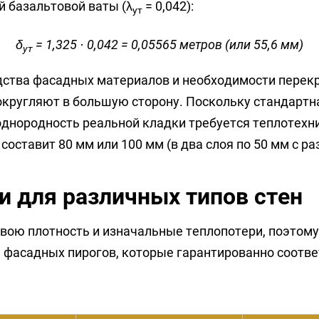
 базальтовой ваты (λ
= 0,042):
ут
δ
= 1,325 · 0,042 = 0,05565 метров (или 55,6 мм)
ут
дства фасадных материалов и необходимости перек
округляют в большую сторону. Поскольку стандартн
однородность реальной кладки требуется теплотехн
оставит 80 мм или 100 мм (в два слоя по 50 мм с р
 для различных типов стен
вою плотность и изначальные теплопотери, поэтому
 фасадных пирогов, которые гарантированно соотв