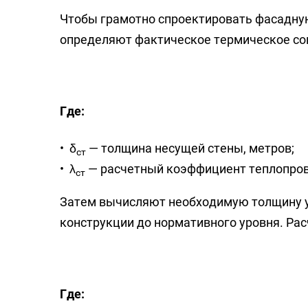
Чтобы грамотно спроектировать фасадну
определяют фактическое термическое со
Где:
δ
— толщина несущей стены, метров;
ст
λ
— расчетный коэффициент теплопровод
ст
Затем вычисляют необходимую толщину у
конструкции до нормативного уровня. Ра
Где: