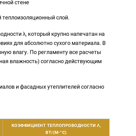
й теплоизоляционный слой.
дности λ, который крупно напечатан на
виях для абсолютно сухого материала. В
ую влагу. По регламенту все расчеты
нная влажность) согласно действующим
иалов и фасадных утеплителей согласно
КОЭФФИЦИЕНТ ТЕПЛОПРОВОДНОСТИ Λ,
ВТ/(М·°C)