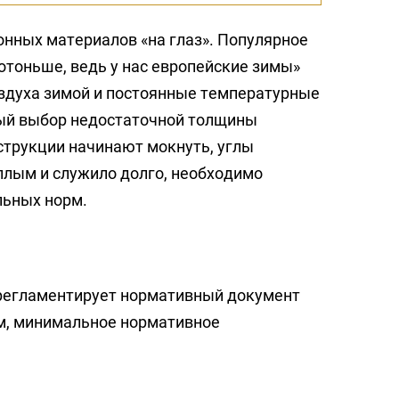
нных материалов «на глаз». Популярное
отоньше, ведь у нас европейские зимы»
оздуха зимой и постоянные температурные
ный выбор недостаточной толщины
нструкции начинают мокнуть, углы
еплым и служило долго, необходимо
льных норм.
 регламентирует нормативный документ
ам, минимальное нормативное