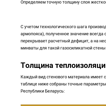
Определяем точную толщину слоя жесткой
С учетом технологического шага произво
армопояса), полученное значение всегда 
перекрывает расчетный дефицит, а на не
минваты для такой газосиликатной стены с
Толщина теплоизоляции
Каждый вид стенового материала имеет с
таблице ниже собраны точные параметры
Республики Беларусь: