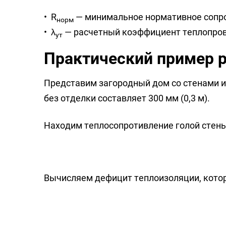
R
— минимальное нормативное сопроти
норм
λ
— расчетный коэффициент теплопровод
ут
Практический пример 
Представим загородный дом со стенами и
без отделки составляет 300 мм (0,3 м).
Находим теплосопротивление голой стены
Вычисляем дефицит теплоизоляции, кото